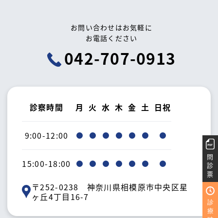
お問い合わせはお気軽に
お電話ください
042-707-0913
診察時間
月
火
水
木
金
土
日祝
9:00-12:00
問
15:00-18:00
診
票
〒252-0238 神奈川県相模原市中央区星
ヶ丘4丁目16-7
診
療