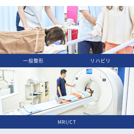
一般整形
リハビリ
MRI/CT