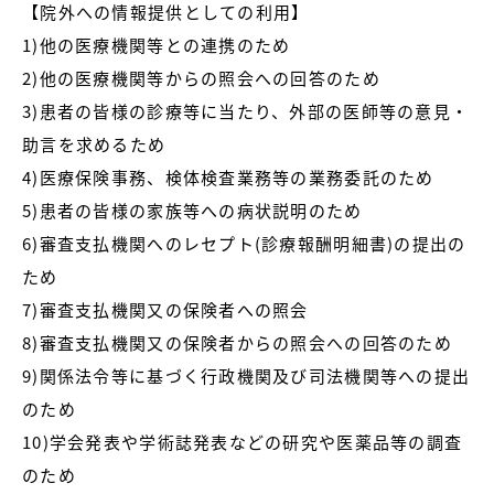
【院外への情報提供としての利用】
1)他の医療機関等との連携のため
2)他の医療機関等からの照会への回答のため
3)患者の皆様の診療等に当たり、外部の医師等の意見・
助言を求めるため
4)医療保険事務、検体検査業務等の業務委託のため
5)患者の皆様の家族等への病状説明のため
6)審査支払機関へのレセプト(診療報酬明細書)の提出の
ため
7)審査支払機関又の保険者への照会
8)審査支払機関又の保険者からの照会への回答のため
9)関係法令等に基づく行政機関及び司法機関等への提出
のため
10)学会発表や学術誌発表などの研究や医薬品等の調査
のため