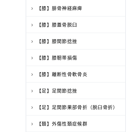
【膝】腓骨神経麻痺
【膝】膝蓋骨脱臼
【膝】膝関節捻挫
【膝】膝靭帯損傷
【膝】離断性骨軟骨炎
【足】足関節捻挫
【足】足関節果部骨折（脱臼骨折）
【頚】外傷性頚症候群