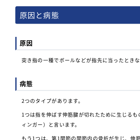
原因と病態
原因
突き指の一種でボールなどが指先に当ったときな
病態
2つのタイプがあります。
1つは指を伸ばす伸筋腱が切れたために生じるも
ィンガー）と言います。
もう1つは、第1関節の関節内の骨折が生じ、伸