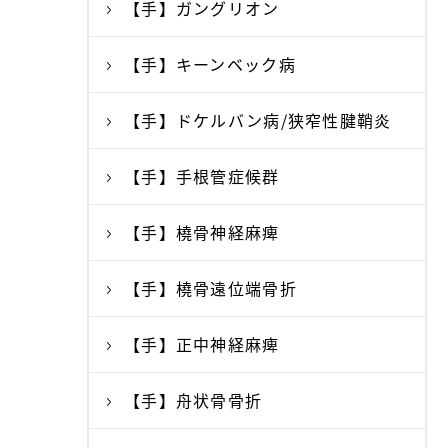
【手】ガングリオン
【手】キーンベック病
【手】ドケルバン病/狭窄性腱鞘炎
【手】手根管症候群
【手】橈骨神経麻痺
【手】橈骨遠位端骨折
【手】正中神経麻痺
【手】舟状骨骨折