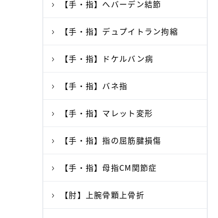
【手・指】へバーデン結節
【手・指】デュプイトラン拘縮
【手・指】ドケルバン病
【手・指】バネ指
【手・指】マレット変形
【手・指】指の屈筋腱損傷
【手・指】母指CM関節症
【肘】上腕骨顆上骨折