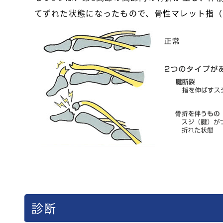
てずれた状態になったもので、骨性マレット指（
診断