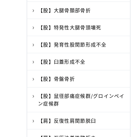
【股】大腿骨頚部骨折
【股】特発性大腿骨頭壊死
【股】発育性股関節形成不全
【股】臼蓋形成不全
【股】骨盤骨折
【股】鼠径部痛症候群/グロインペイ
ン症候群
【肩】反復性肩関節脱臼