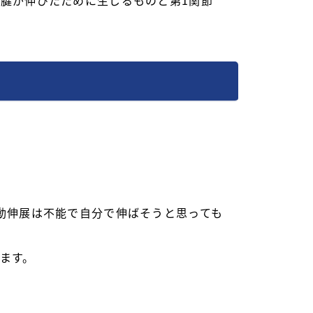
腱が伸びたために生じるものと第1関節
動伸展は不能で自分で伸ばそうと思っても
ます。