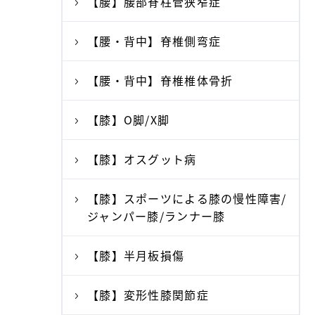
【腰】腰部脊柱管狭窄症
【腰・背中】脊椎側弯症
【腰・背中】脊椎椎体骨折
【膝】O脚/X脚
【膝】オスグット病
【膝】スポーツによる膝の慢性障害/
ジャンパー膝/ランナー膝
【膝】半月板損傷
【膝】変形性膝関節症