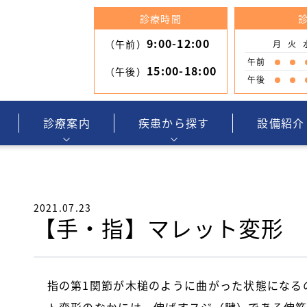
診療時間
9:00-12:00
（午前）
月
火
午前
15:00-18:00
（午後）
午後
診療案内
疾患から探す
設備紹介
2021.07.23
【手・指】マレット変形
指の第1関節が木槌のように曲がった状態になる