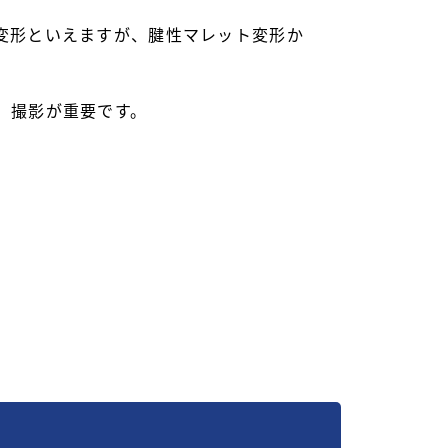
変形といえますが、腱性マレット変形か
）撮影が重要です。