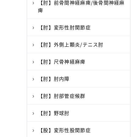
【肘】前骨間神経麻痺/後骨間神経麻
痺
【肘】変形性肘関節症
【肘】外側上顆炎/テニス肘
【肘】尺骨神経麻痺
【肘】肘内障
【肘】肘部管症候群
【肘】野球肘
【股】変形性股関節症