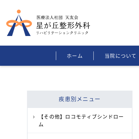
ホーム
当院について
疾患別メニュー
【その他】ロコモティブシンドロー
ム